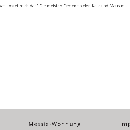
 Was kostet mich das? Die meisten Firmen spielen Katz und Maus mit
Messie-Wohnung
Im