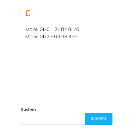
Mobil: 0176 - 27 84 91 70
Mobil: 0172 - 64 68 496
Suchen
SUCHEN