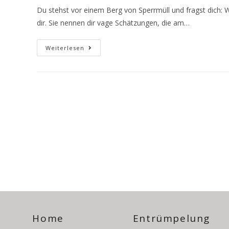
Du stehst vor einem Berg von Sperrmüll und fragst dich:
dir. Sie nennen dir vage Schätzungen, die am…
Weiterlesen
Home
Entrümpelung